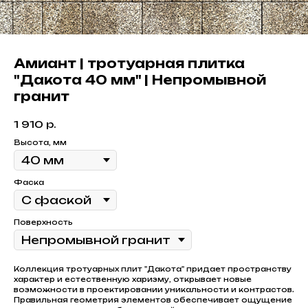
Амиант | тротуарная плитка
"Дакота 40 мм" | Непромывной
гранит
1 910
р.
Высота, мм
Фаска
Поверхность
Коллекция тротуарных плит "Дакота" придает пространству
характер и естественную харизму, открывает новые
возможности в проектировании уникальности и контрастов.
Правильная геометрия элементов обеспечивает ощущение