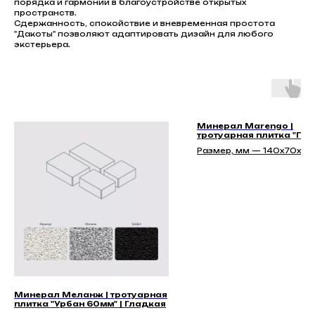
порядка и гармонии в благоустройстве открытых
пространств.
Сдержанность, спокойствие и вневременная простота
"Дакоты" позволяют адаптировать дизайн для любого
экстерьера.
Минерал Marengo |
тротуарная плитка "По
40мм"
Размер, мм — 140х70х40
140х140х40, 210х140х40
Минерал Меланж | тротуарная
плитка "Урбан 60мм" | Гладкая