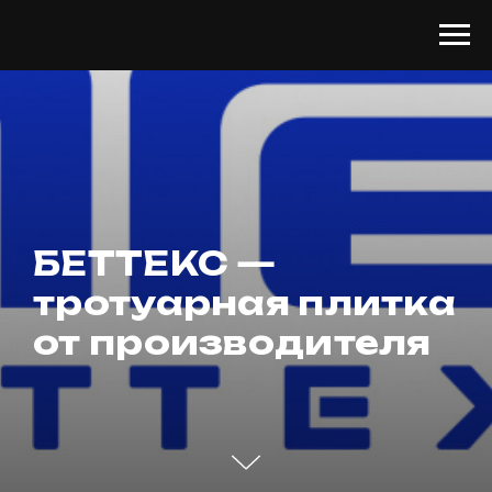
БЕТТЕКС —
тротуарная плитка
от производителя