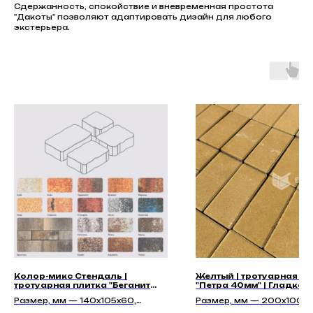
Сдержанность, спокойствие и вневременная простота
"Дакоты" позволяют адаптировать дизайн для любого
экстерьера.
Колор-микс Стендаль |
Желтый | тротуарная пл
тротуарная плитка "Беганит
"Петра 40мм" | Гладкая
60мм" | Гладкая
Размер, мм — 140х105х60,
Размер, мм — 200x100x4
210х140х60, 140х140х60,
200x100x60, 200x100x8