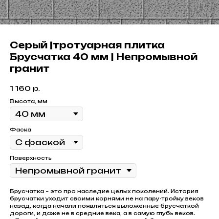
Серый |тротуарная плитка
Брусчатка 40 мм | Непромывной
гранит
1 160
р.
Высота, мм
Фаска
Поверхность
Брусчатка – это про наследие целых поколений. История
брусчатки уходит своими корнями не на пару-тройку веков
назад, когда начали появляться выложенные брусчаткой
дороги, и даже не в средние века, а в самую глубь веков.