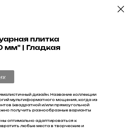
уарная плитка
 мм" | Гладкая
ну
нималистичный дизайн. Название коллекции
огий мультиформатного мощения, когда из
ентов (квадратной и/или прямоугольной
жно получить разнообразные варианты
бны оптимально адаптироваться к
вратить любые места в творческие и