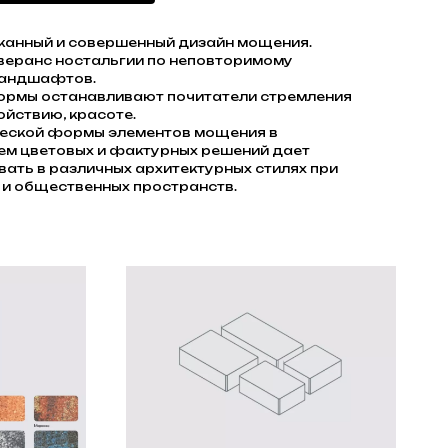
сканный и совершенный дизайн мощения.
веранс ностальгии по неповторимому
ландшафтов.
ормы останавливают почитатели стремления
ойствию, красоте.
ческой формы элементов мощения в
ем цветовых и фактурных решений дает
ать в различных архитектурных стилях при
 и общественных пространств.