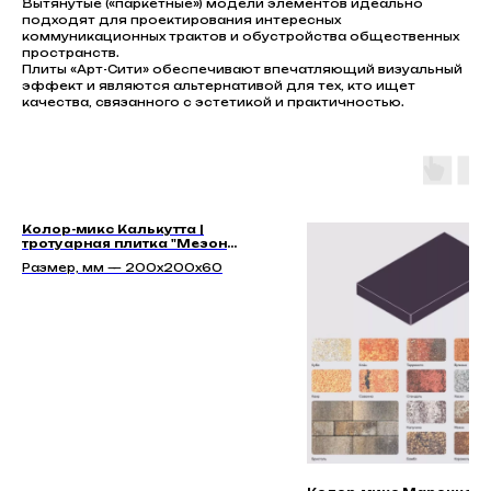
Вытянутые («паркетные») модели элементов идеально
подходят для проектирования интересных
коммуникационных трактов и обустройства общественных
пространств.
Плиты «Арт-Сити» обеспечивают впечатляющий визуальный
эффект и являются альтернативой для тех, кто ищет
качества, связанного с эстетикой и практичностью.
Колор-микс Калькутта |
тротуарная плитка "Мезон
60мм" | Гладкая
Размер, мм — 200х200х60