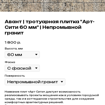
Авант | тротуарная плитка "Арт-
Сити 60 мм" | Непромывной
гранит
1 800
р.
Высота, мм
Фаска
Поверхность
Название плит «Арт-Сити» диктует возможность
реализовывать проекты мощения как в условиях городской
среды, так и в коттеджном строительстве для создания
комфортных архитектурных решений.