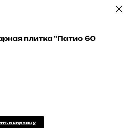
арная плитка "Патио 60
ть в корзину