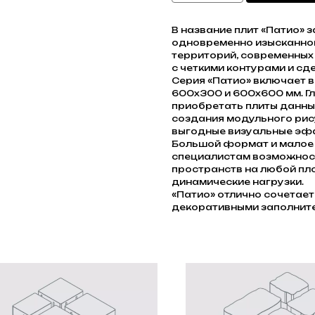
В название плит «Патио» 
одновременно изысканно
территорий, современных
с четкими контурами и с
Серия «Патио» включает в
600х300 и 600х600 мм. Гл
приобретать плиты данных
создания модульного рис
выгодные визуальные эф
Большой формат и малое 
специалистам возможнос
пространств на любой пл
динамические нагрузки.
«Патио» отлично сочетае
декоративными заполнит