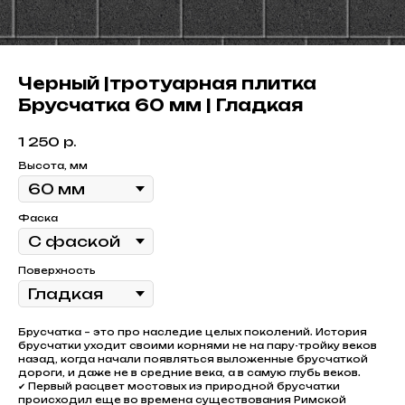
Черный |тротуарная плитка
Брусчатка 60 мм | Гладкая
1 250
р.
Высота, мм
Фаска
Поверхность
Брусчатка – это про наследие целых поколений. История
брусчатки уходит своими корнями не на пару-тройку веков
назад, когда начали появляться выложенные брусчаткой
дороги, и даже не в средние века, а в самую глубь веков.
✔ Первый расцвет мостовых из природной брусчатки
происходил еще во времена существования Римской