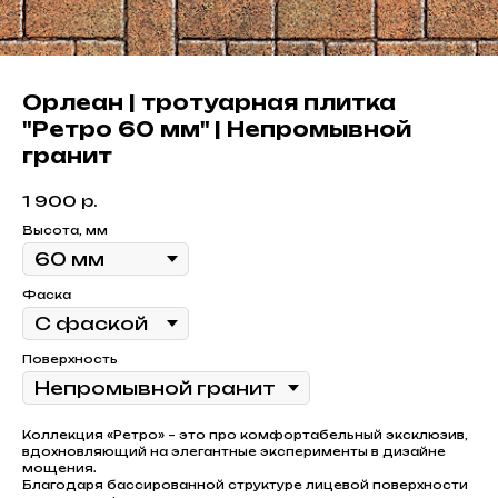
Орлеан | тротуарная плитка
"Ретро 60 мм" | Непромывной
гранит
1 900
р.
Высота, мм
Фаска
Поверхность
Коллекция «Ретро» – это про комфортабельный эксклюзив,
вдохновляющий на элегантные эксперименты в дизайне
мощения.
Благодаря бассированной структуре лицевой поверхности