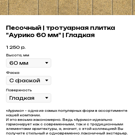
Песочный | тротуарная плитка
"Аурико 60 мм" | Гладкая
1 250
р.
Высота, мм
Фаска
Поверхность
«Аурико» – одна из самых популярных форм в ассортименте
нашей компании.
И это весьма закономерно. Ведь «Аурико» идеально
гармонирует как с современными, так и с традиционными
элементами архитектуры, а, значит, с этой коллекцией Вы
получите стильный и одновременно лаконичный экстерьер.