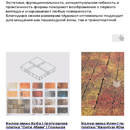
Эстетика, функциональность, концептуальная гибкость и
практичность формы покоряют воображение с первого
взгляда и очаровывают любые поверхности.
Благодаря своим размерам «Аурико» оптимально подходит
для мощения как пешеходной зоны, так и транспортной.
Колор-микс Куба | тротуарная
Колор-микс Клен | трот
плитка "Сити 45мм" | Гладкая
плитка "Квантум 40мм" 