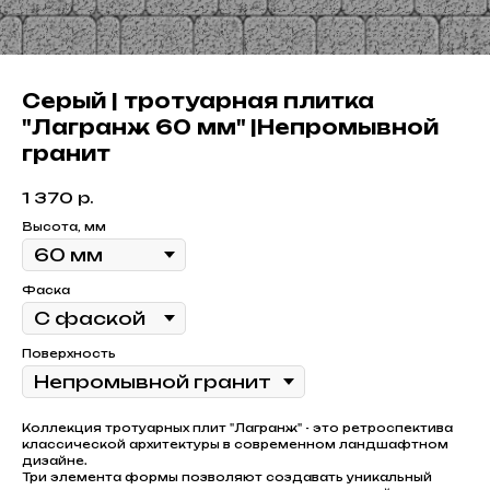
Серый | тротуарная плитка
"Лагранж 60 мм" |Непромывной
гранит
1 370
р.
Высота, мм
Фаска
Поверхность
Коллекция тротуарных плит "Лагранж" - это ретроспектива
классической архитектуры в современном ландшафтном
дизайне.
Три элемента формы позволяют создавать уникальный