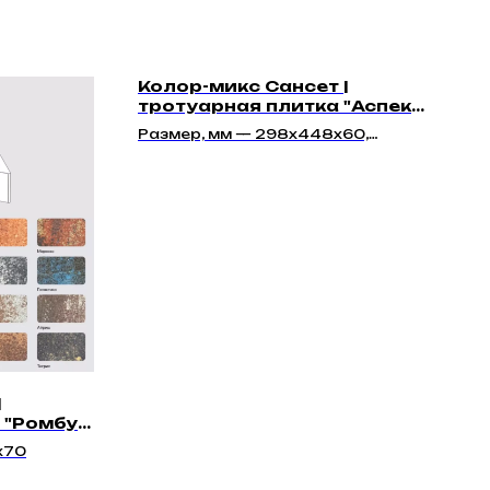
Колор-микс Сансет |
тротуарная плитка "Аспект
60мм" | Гладкая
Размер, мм — 298х448х60,
298х298х60, 298х148х60
|
 "Ромбус
х70