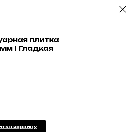
уарная плитка
мм | Гладкая
ть в корзину