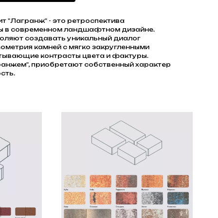
т "Лагранж" - это ретроспектива
ы в современном ландшафтном дизайне.
оляют создавать уникальный диалог
геометрия камней с мягко закругленными
тывающие контрасты цвета и фактуры.
анжем", приобретают собственный характер
сть.