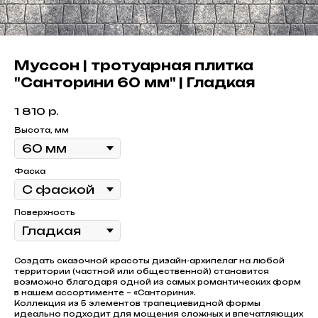
Муссон | тротуарная плитка
"Санторини 60 мм" | Гладкая
1 810
р.
Высота, мм
Фаска
Поверхность
Создать сказочной красоты дизайн-архипелаг на любой
территории (частной или общественной) становится
возможно благодаря одной из самых романтических форм
в нашем ассортименте – «Санторини».
Коллекция из 5 элементов трапециевидной формы
идеально подходит для мощения сложных и впечатляющих