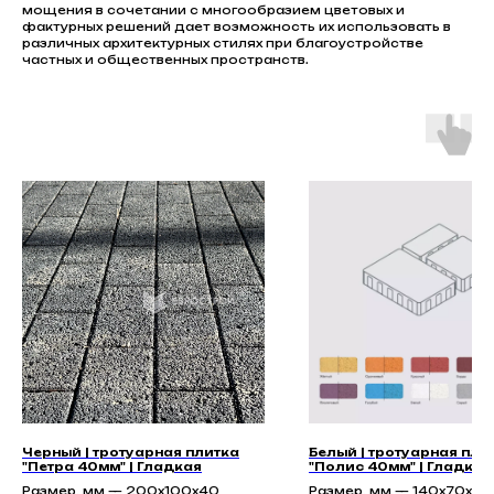
мощения в сочетании с многообразием цветовых и
фактурных решений дает возможность их использовать в
различных архитектурных стилях при благоустройстве
частных и общественных пространств.
Черный | тротуарная плитка
Белый | тротуарная пли
"Петра 40мм" | Гладкая
"Полис 40мм" | Гладкая
Размер, мм — 200x100x40
Размер, мм — 140х70х40