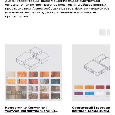
дизайн территории. Такое мощение будет смотреться
актуально как на частных участках, так и на общественных
пространствах. А многообразие цветов, фактур и вариантов
укладки позволит создать оригинальное и стильное
пространство.
Колор-микс Капучино |
Оранжевый | тротуарна
тротуарная плитка "Беганит
плитка "Полис 40мм" | 
60мм" | Гладкая