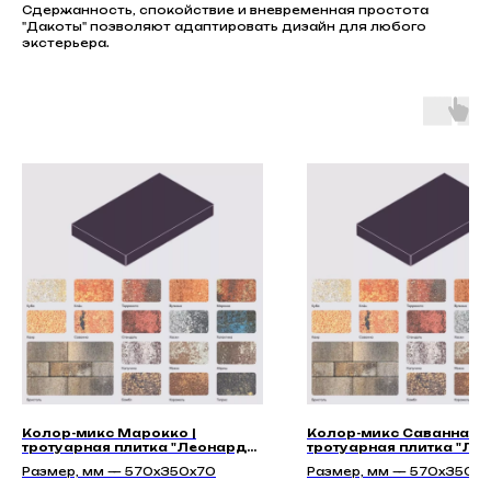
Сдержанность, спокойствие и вневременная простота
"Дакоты" позволяют адаптировать дизайн для любого
экстерьера.
Колор-микс Марокко |
Колор-микс Саванна |
тротуарная плитка "Леонардо
тротуарная плитка "Ле
70мм" | Гладкая
70мм" | Гладкая
Размер, мм — 570x350x70
Размер, мм — 570x350x