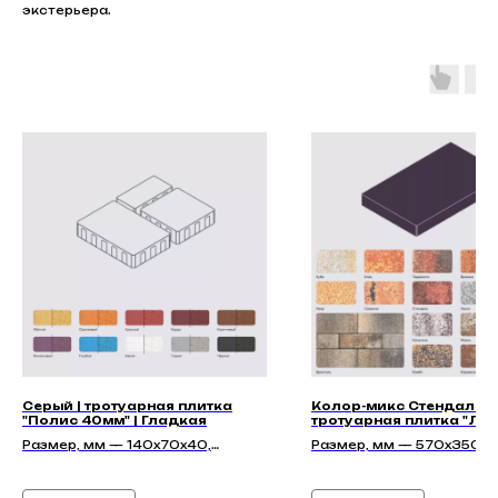
экстерьера.
Серый | тротуарная плитка
Колор-микс Стендаль |
"Полис 40мм" | Гладкая
тротуарная плитка "Ле
70мм" | Гладкая
Размер, мм — 140х70х40,
Размер, мм — 570x350x
140х140х40, 210х140х40