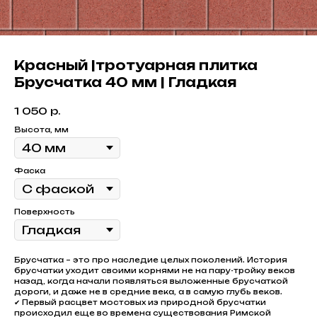
Красный |тротуарная плитка
Брусчатка 40 мм | Гладкая
1 050
р.
Высота, мм
Фаска
Поверхность
Брусчатка – это про наследие целых поколений. История
брусчатки уходит своими корнями не на пару-тройку веков
назад, когда начали появляться выложенные брусчаткой
дороги, и даже не в средние века, а в самую глубь веков.
✔ Первый расцвет мостовых из природной брусчатки
происходил еще во времена существования Римской