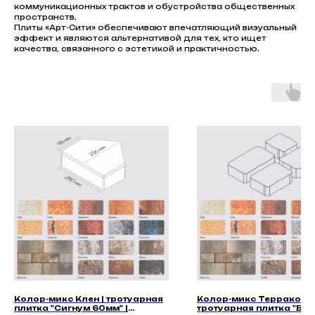
коммуникационных трактов и обустройства общественных
пространств.
Плиты «Арт-Сити» обеспечивают впечатляющий визуальный
эффект и являются альтернативой для тех, кто ищет
качества, связанного с эстетикой и практичностью.
Колор-микс Клен | тротуарная
Колор-микс Терракота 
плитка "Сигнум 60мм" |
тротуарная плитка "Бег