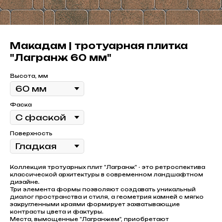
Макадам | тротуарная плитка
"Лагранж 60 мм"
Высота, мм
Фаска
Поверхность
Коллекция тротуарных плит "Лагранж" - это ретроспектива
классической архитектуры в современном ландшафтном
дизайне.
Три элемента формы позволяют создавать уникальный
диалог пространства и стиля, а геометрия камней с мягко
закругленными краями формирует захватывающие
контрасты цвета и фактуры.
Места, вымощенные "Лагранжем", приобретают