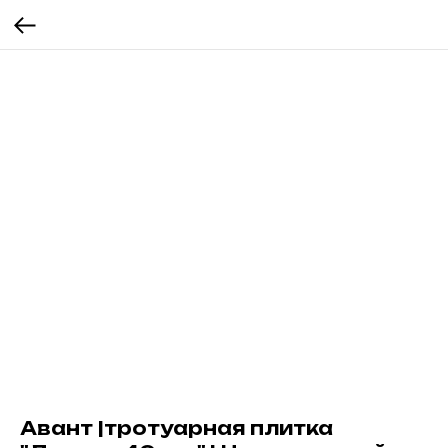
Авант |тротуарная плитка