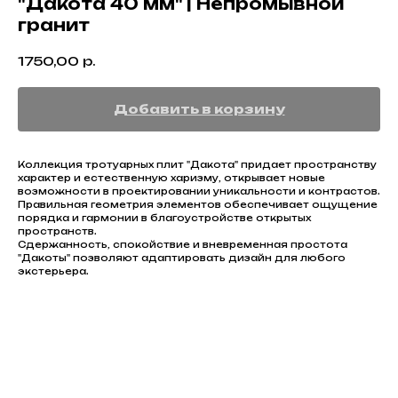
"Дакота 40 мм" | Непромывной
гранит
1750,00
р.
Добавить в корзину
Коллекция тротуарных плит "Дакота" придает пространству
характер и естественную харизму, открывает новые
возможности в проектировании уникальности и контрастов.
Правильная геометрия элементов обеспечивает ощущение
порядка и гармонии в благоустройстве открытых
пространств.
Сдержанность, спокойствие и вневременная простота
"Дакоты" позволяют адаптировать дизайн для любого
экстерьера.