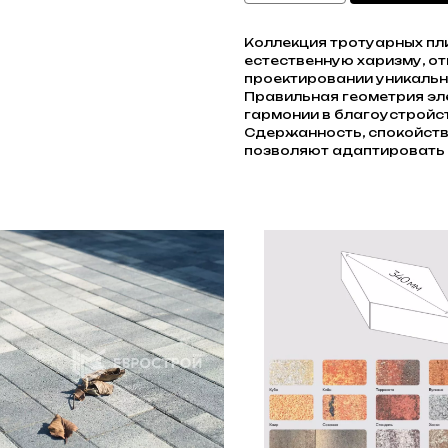
Коллекция тротуарных пли
естественную харизму, о
проектировании уникальн
Правильная геометрия эл
гармонии в благоустройс
Сдержанность, спокойств
позволяют адаптировать 