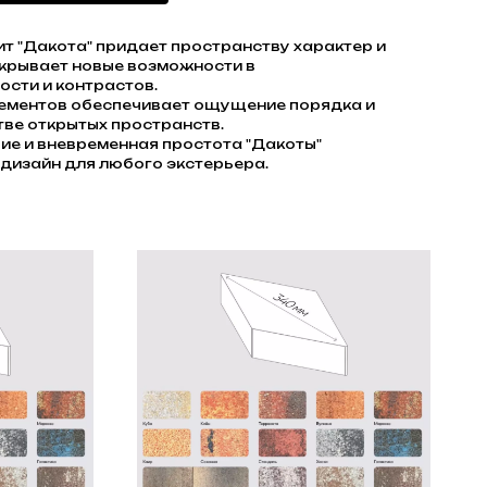
т "Дакота" придает пространству характер и
ткрывает новые возможности в
ости и контрастов.
ементов обеспечивает ощущение порядка и
тве открытых пространств.
ие и вневременная простота "Дакоты"
дизайн для любого экстерьера.