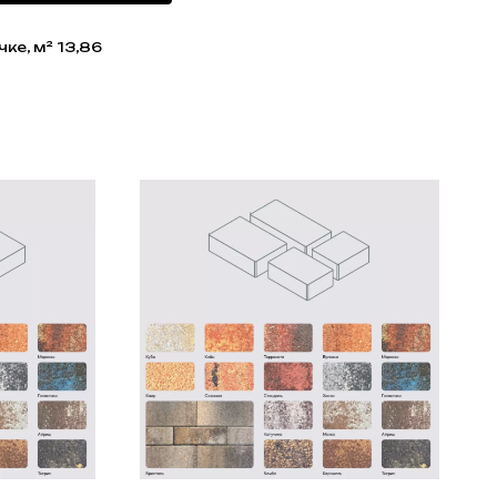
ке, м² 13,86