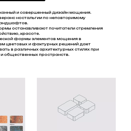
сканный и совершенный дизайн мощения.
веранс ностальгии по неповторимому
ландшафтов.
ормы останавливают почитатели стремления
ойствию, красоте.
ческой формы элементов мощения в
ем цветовых и фактурных решений дает
ать в различных архитектурных стилях при
 и общественных пространств.