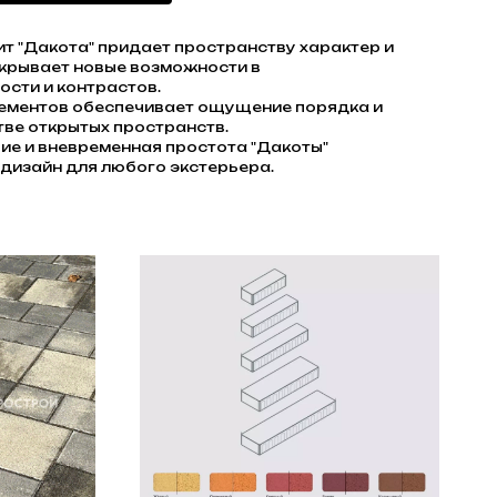
т "Дакота" придает пространству характер и
ткрывает новые возможности в
ости и контрастов.
ементов обеспечивает ощущение порядка и
тве открытых пространств.
ие и вневременная простота "Дакоты"
дизайн для любого экстерьера.