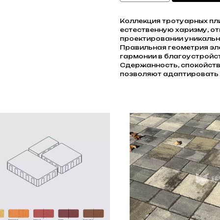
Коллекция тротуарных пли
естественную харизму, о
проектировании уникальн
Правильная геометрия эл
гармонии в благоустройс
Сдержанность, спокойств
позволяют адаптировать 