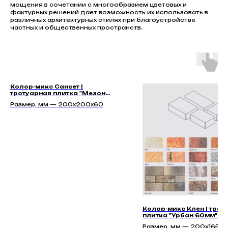
мощения в сочетании с многообразием цветовых и
фактурных решений дает возможность их использовать в
различных архитектурных стилях при благоустройстве
частных и общественных пространств.
Колор-микс Сансет |
тротуарная плитка "Мезон
60мм" | Гладкая
Размер, мм — 200х200х60
Колор-микс Клен | трот
плитка "Урбан 60мм" | 
Размер, мм — 200х165х6