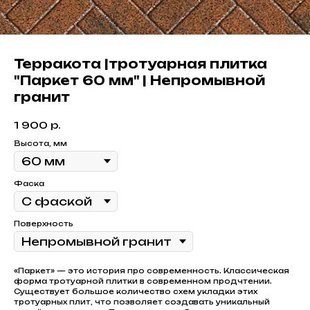
Терракота |тротуарная плитка
"Паркет 60 мм" | Непромывной
гранит
1 900
р.
Высота, мм
Фаска
Поверхность
«Паркет» — это история про современность. Классическая
форма тротуарной плитки в современном продчтении.
Существует большое количество схем укладки этих
тротуарных плит, что позволяет создавать уникальный