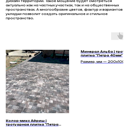
дизайн территории. Такое мощение будет смотреться
актуально как на частных участках, так и на общественных
пространствах. А многообразие цветов, фактур и вариантов
укладки позволит создать оригинальное и стильное
пространство.
Минерал Альба | троту
плитка "Петра 40мм"
Размер, мм — 200x100x4
200x100x60, 200x100x8
Колор-микс Айриш |
тротуарная плитка "Петра
40мм" | Гладкая