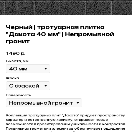
Черный | тротуарная плитка
"Дакота 40 мм" | Непромывной
гранит
1 490
р.
Высота, мм
Фаска
Поверхность
Коллекция тротуарных плит "Дакота" придает пространству
характер и естественную харизму, открывает новые
возможности в проектировании уникальности и контрастов.
Правильная геометрия элементов обеспечивает ощущение