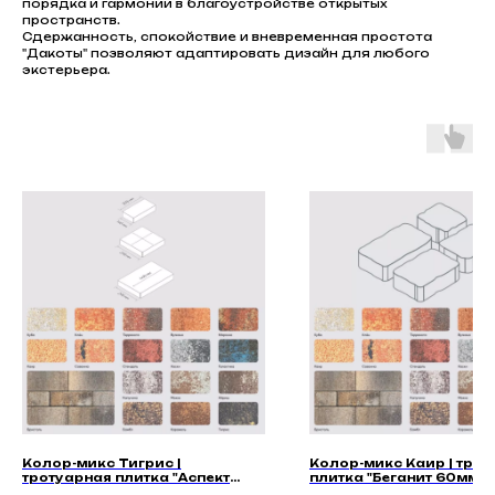
порядка и гармонии в благоустройстве открытых
пространств.
Сдержанность, спокойствие и вневременная простота
"Дакоты" позволяют адаптировать дизайн для любого
экстерьера.
Колор-микс Тигрис |
Колор-микс Каир | тро
тротуарная плитка "Аспект
плитка "Беганит 60мм" |
60мм" | Гладкая
Гладкая