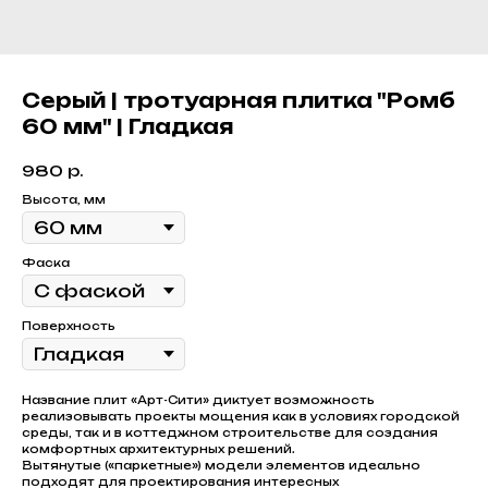
Серый | тротуарная плитка "Ромб
60 мм" | Гладкая
980
р.
Высота, мм
Фаска
Поверхность
Название плит «Арт-Сити» диктует возможность
реализовывать проекты мощения как в условиях городской
среды, так и в коттеджном строительстве для создания
комфортных архитектурных решений.
Вытянутые («паркетные») модели элементов идеально
подходят для проектирования интересных