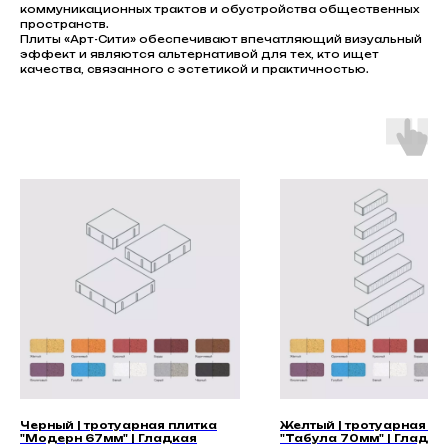
коммуникационных трактов и обустройства общественных
пространств.
Плиты «Арт-Сити» обеспечивают впечатляющий визуальный
эффект и являются альтернативой для тех, кто ищет
качества, связанного с эстетикой и практичностью.
Черный | тротуарная плитка
Желтый | тротуарная пл
"Модерн 67мм" | Гладкая
"Табула 70мм" | Гладка