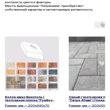
контрасты цвета и фактуры.
Места, вымощенные "Лагранжем", приобретают
собственный характер и неповторимую ритмичность.
Колор-микс Бристоль |
Серый | тротуарная пли
тротуарная плитка "Ромбус
"Петра 40мм" | Гладкая
70мм" | Гладкая
Размер, мм — 200х340х70
Размер, мм — 200x100x