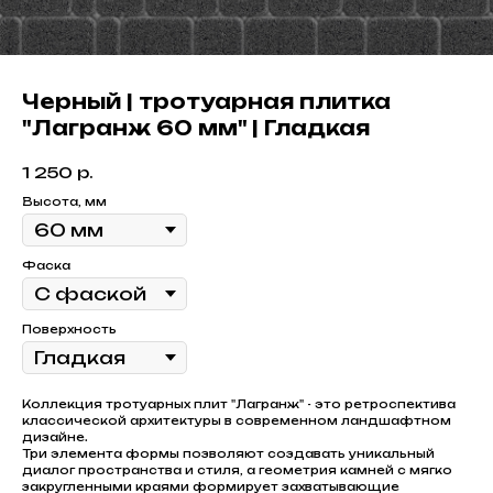
Черный | тротуарная плитка
"Лагранж 60 мм" | Гладкая
1 250
р.
Высота, мм
Фаска
Поверхность
Коллекция тротуарных плит "Лагранж" - это ретроспектива
классической архитектуры в современном ландшафтном
дизайне.
Три элемента формы позволяют создавать уникальный
диалог пространства и стиля, а геометрия камней с мягко
закругленными краями формирует захватывающие