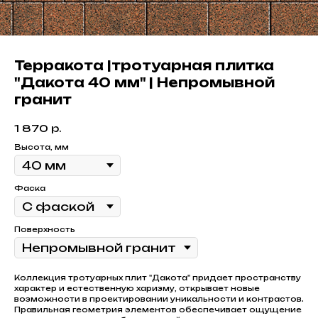
Терракота |тротуарная плитка
"Дакота 40 мм" | Непромывной
гранит
1 870
р.
Высота, мм
Фаска
Поверхность
Коллекция тротуарных плит "Дакота" придает пространству
характер и естественную харизму, открывает новые
возможности в проектировании уникальности и контрастов.
Правильная геометрия элементов обеспечивает ощущение