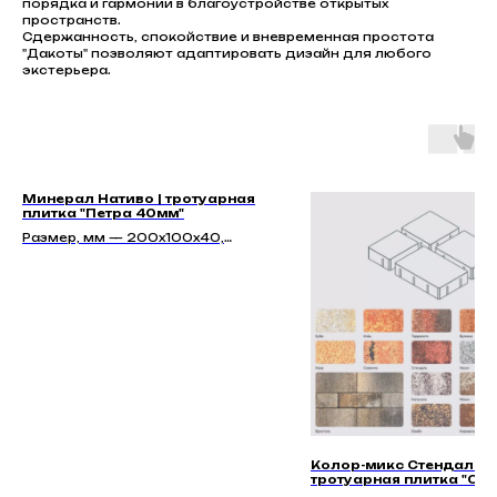
порядка и гармонии в благоустройстве открытых
пространств.
Сдержанность, спокойствие и вневременная простота
"Дакоты" позволяют адаптировать дизайн для любого
экстерьера.
Минерал Нативо | тротуарная
плитка "Петра 40мм"
Размер, мм — 200x100x40,
200x100x60, 200x100x80
Колор-микс Стендаль |
тротуарная плитка "Сит
| Гладкая