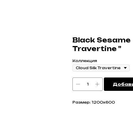
Black Sesame |
Travertine "
Коллекция
Добави
Размер: 1200x600