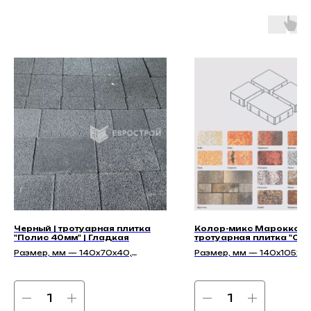
Черный | тротуарная плитка
Колор-микс Марокко |
"Полис 40мм" | Гладкая
тротуарная плитка "Сит
| Гладкая
Размер, мм — 140х70х40,
Размер, мм — 140х105х45
140х140х40, 210х140х40
210х140х45, 140х140х45,
175х140х45