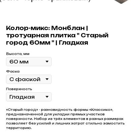
Колор-микс: Монблан |
тротуарная плитка " Старый
город 60мм " | Гладкая
Высота, мм
Фаска
Поверхность
«Старый город» - разновидность формы «Классико»,
предназначенной для укладки прямых участков
поверхности. Набор из трёх элементов в разных размерах
позволяет без усилий и лишних затрат стильно замостить
территорию.