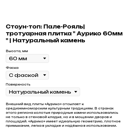
Стоун-топ: Пале-Рояль|
тротуарная плитка " Аурико 60мм
" | Натуральный камень
Высота, мм
Фаска
Поверхность
Внешний вид плиты «Аурико» отсылает к
средиземноморским культурным традициям. В странах
этого региона колотые природные камни использовались
не только в стеновой кладке, но и в мощении дворов и
площадей. «Аурико» имеет идеальную геометрию, плотное
примыкание, легка в укладке и надёжна в использовании.