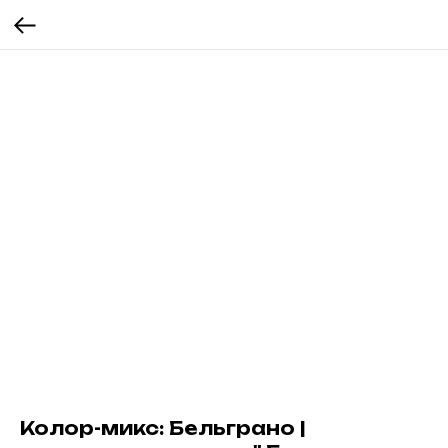
Колор-микс: Бельграно |