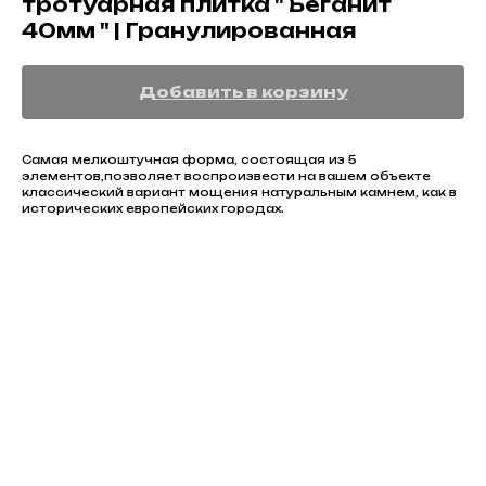
тротуарная плитка " Беганит
40мм " | Гранулированная
Добавить в корзину
Самая мелкоштучная форма, состоящая из 5
элементов,позволяет воспроизвести на вашем объекте
классический вариант мощения натуральным камнем, как в
исторических европейских городах.