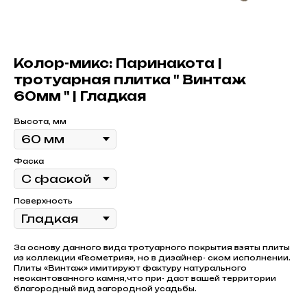
Колор-микс: Паринакота |
тротуарная плитка " Винтаж
60мм " | Гладкая
Высота, мм
Фаска
Поверхность
За основу данного вида тротуарного покрытия взяты плиты
из коллекции «Геометрия», но в дизайнер- ском исполнении.
Плиты «Винтаж» имитируют фактуру натурального
неокантованного камня,что при- даст вашей территории
благородный вид загородной усадьбы.