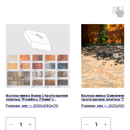
Колор-микс Каир | тротуарная
Колор-микс Саванна |
плитка "Ромбус 70мм" |
тротуарная плитка "Пет
Гладкая
40мм" | Гладкая
Размер, мм — 200х340х70
Размер, мм — 200x100x