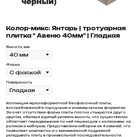
Колор-микс: Янтарь | тротуарная
плитка " Авеню 40мм" | Гладкая
Высота, мм
Фаска
Поверхность
Коллекция мультиформатной бесфасочной плиты,
востребованной в городском и коммерческом форматах.
За счёт отсутствия фаски плиты плотно стыкуются друг с
другом, образуя единый уровень высоты, что существенно
облегчает передвижение по ней пешеходов с колясками, на
роликах и каблуках. Представлена набором из 4 камней, что
позволяет компактно и с минимальной подрезкой
укладывать плиту в произвольной последовательности.