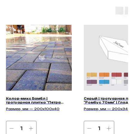
Колор-микс Бамбл |
Серый | тротуарная пли
тротуарная плитка "Петра
"Ромбус 70мм" | Гладка
40мм" | Гладкая
Размер, мм — 200x100x40
Размер, мм — 200х340х