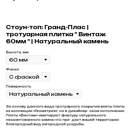
Стоун-топ: Гранд-Плас |
тротуарная плитка " Винтаж
60мм " | Натуральный камень
Высота, мм
Фаска
Поверхность
За основу данного вида тротуарного покрытия взяты плиты
из коллекции «Геометрия», но в дизайнер- ском исполнении.
Плиты «Винтаж» имитируют фактуру натурального
неокантованного камня,что при- даст вашей территории
благородный вид загородной усадьбы.