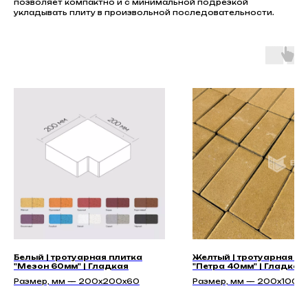
позволяет компактно и с минимальной подрезкой
укладывать плиту в произвольной последовательности.
Белый | тротуарная плитка
Желтый | тротуарная пл
"Мезон 60мм" | Гладкая
"Петра 40мм" | Гладкая
Размер, мм — 200х200х60
Размер, мм — 200x100x4
200x100x60, 200x100x8