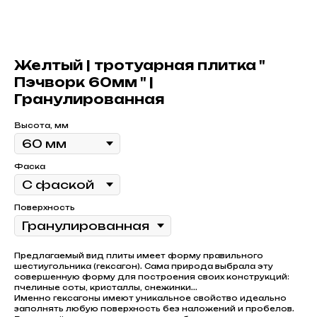
Желтый | тротуарная плитка "
Пэчворк 60мм " |
Гранулированная
Высота, мм
Фаска
Поверхность
Предлагаемый вид плиты имеет форму правильного
шестиугольника (гексагон). Сама природа выбрала эту
совершенную форму для построения своих конструкций:
пчелиные соты, кристаллы, снежинки...
Именно гексагоны имеют уникальное свойство идеально
заполнять любую поверхность без наложений и пробелов.