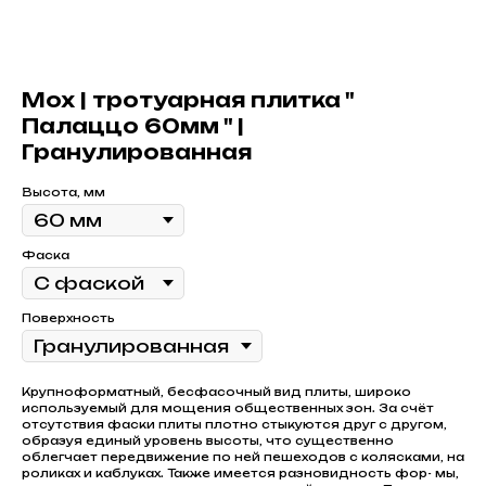
Мох | тротуарная плитка "
Палаццо 60мм " |
Гранулированная
Высота, мм
Фаска
Поверхность
Крупноформатный, бесфасочный вид плиты, широко
используемый для мощения общественных зон. За счёт
отсутствия фаски плиты плотно стыкуются друг с другом,
образуя единый уровень высоты, что существенно
облегчает передвижение по ней пешеходов с колясками, на
роликах и каблуках. Также имеется разновидность фор- мы,