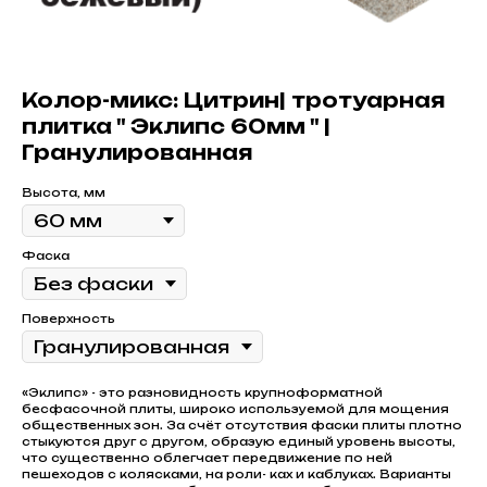
Колор-микс: Цитрин| тротуарная
плитка " Эклипс 60мм " |
Гранулированная
Высота, мм
Фаска
Поверхность
«Эклипс» - это разновидность крупноформатной
бесфасочной плиты, широко используемой для мощения
общественных зон. За счёт отсутствия фаски плиты плотно
стыкуются друг с другом, образую единый уровень высоты,
что существенно облегчает передвижение по ней
пешеходов с колясками, на роли- ках и каблуках. Варианты