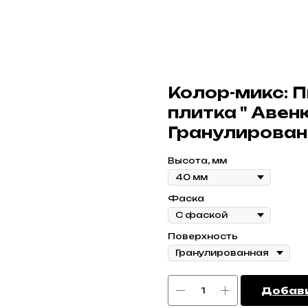
Колор-микс: П
плитка " Авен
Гранулирован
Высота, мм
Фаска
Поверхность
Добави