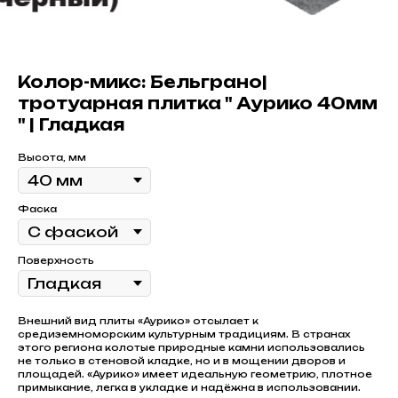
Колор-микс: Бельграно|
тротуарная плитка " Аурико 40мм
" | Гладкая
Высота, мм
Фаска
Поверхность
Внешний вид плиты «Аурико» отсылает к
средиземноморским культурным традициям. В странах
этого региона колотые природные камни использовались
не только в стеновой кладке, но и в мощении дворов и
площадей. «Аурико» имеет идеальную геометрию, плотное
примыкание, легка в укладке и надёжна в использовании.