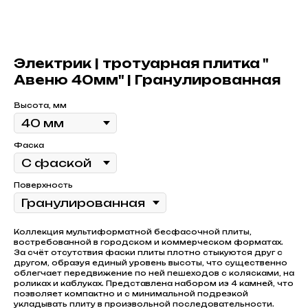
Электрик | тротуарная плитка "
Авеню 40мм" | Гранулированная
Высота, мм
Фаска
Поверхность
Коллекция мультиформатной бесфасочной плиты,
востребованной в городском и коммерческом форматах.
За счёт отсутствия фаски плиты плотно стыкуются друг с
другом, образуя единый уровень высоты, что существенно
облегчает передвижение по ней пешеходов с колясками, на
роликах и каблуках. Представлена набором из 4 камней, что
позволяет компактно и с минимальной подрезкой
укладывать плиту в произвольной последовательности.