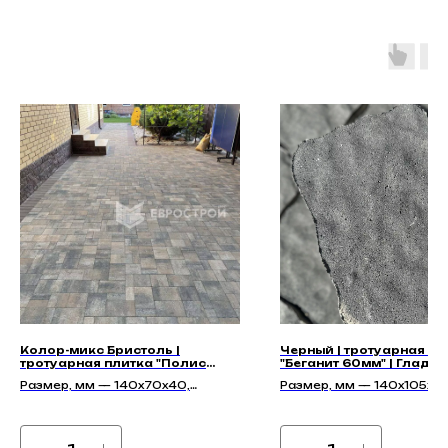
Колор-микс Бристоль |
Черный | тротуарная пл
тротуарная плитка "Полис
"Беганит 60мм" | Гладка
40мм" | Гладкая
Размер, мм — 140х70х40,
Размер, мм — 140х105х60
140х140х40, 210х140х40
210х140х60, 140х140х60,
175х140х60