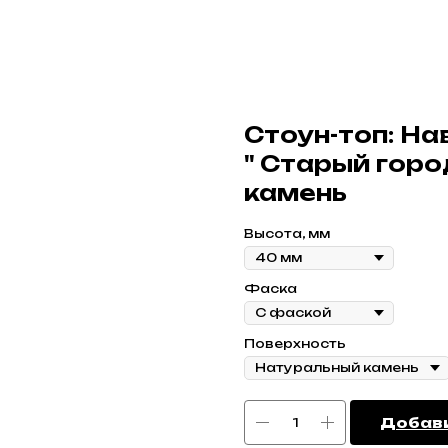
Стоун-топ: На
" Старый горо
камень
Высота, мм
Фаска
Поверхность
Добави