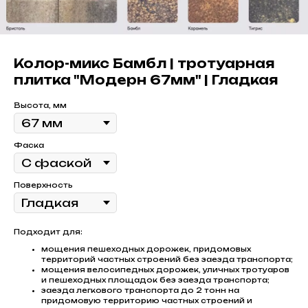
Колор-микс Бамбл | тротуарная
плитка "Модерн 67мм" | Гладкая
Высота, мм
Фаска
Поверхность
Подходит для:
мощения пешеходных дорожек, придомовых
территорий частных строений без заезда транспорта;
мощения велосипедных дорожек, уличных тротуаров
и пешеходных площадок без заезда транспорта;
заезда легкового транспорта до 2 тонн на
придомовую территорию частных строений и