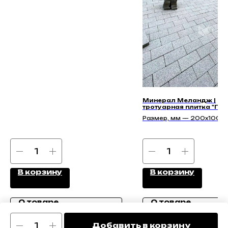
200x100x60, 200x100x80
Минерал Меландж |
тротуарная плитка "Пет
40мм"
Размер, мм — 200x100x
В корзину
В корзину
О товаре
О товаре
Добавить в корзину