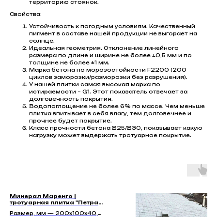
территорию стоянок.
Свойства:
Устойчивость к погодным условиям. Качественный
пигмент в составе нашей продукции не выгорает на
солнце.
Идеальная геометрия. Отклонение линейного
размера по длине и ширине не более ±0,5 мм и по
толщине не более ±1 мм.
Марка бетона по морозостойкости F2200 (200
циклов заморозки/разморозки без разрушения).
У нашей плитки самая высокая марка по
истираемости – G1. Этот показатель отвечает за
долговечность покрытия.
Водопоглощение не более 6% по массе. Чем меньше
плитка впитывает в себя влагу, тем долговечнее и
прочнее будет покрытие.
Класс прочности бетона В25/В30, показывает какую
нагрузку может выдержать тротуарное покрытие.
Минерал Маренго |
тротуарная плитка "Петра
40мм"
Размер, мм — 200x100x40,