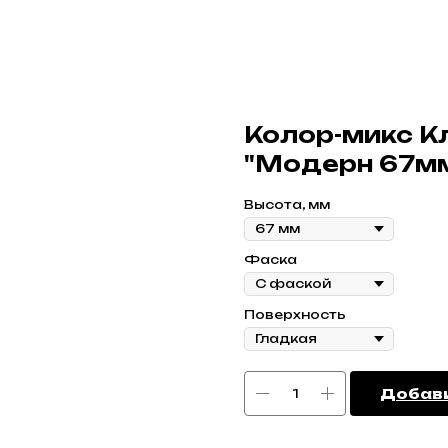
Колор-микс Кл
"Модерн 67мм
Высота, мм
Фаска
Поверхность
Добави